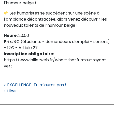
l’humour belge !
Les humoristes se succèdent sur une scène à
l’ambiance décontractée, alors venez découvrir les
nouveaux talents de l’humour belge !
Heure:
20:00
Prix:
8€ (étudiants - demandeurs d'emploi - seniors)
- 12€ - Article 27
Inscription obligatoire:
https://www.billetweb.fr/what-the-fun-au-rayon-
vert
> EXCELLENCE...Tu m'auras pas !
< Lilee