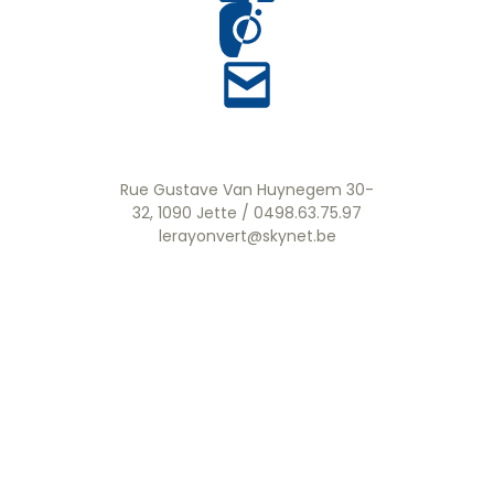
Rue Gustave Van Huynegem 30-
32, 1090 Jette / 0498.63.75.97
lerayonvert@skynet.be