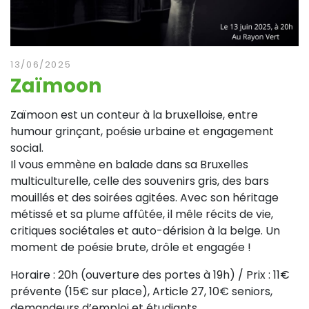
13/06/2025
Zaïmoon
Zaïmoon est un conteur à la bruxelloise, entre
humour grinçant, poésie urbaine et engagement
social.
Il vous emmène en balade dans sa Bruxelles
multiculturelle, celle des souvenirs gris, des bars
mouillés et des soirées agitées. Avec son héritage
métissé et sa plume affûtée, il mêle récits de vie,
critiques sociétales et auto-dérision à la belge. Un
moment de poésie brute, drôle et engagée !
Horaire : 20h (ouverture des portes à 19h) / Prix : 11€
prévente (15€ sur place), Article 27, 10€ seniors,
demandeurs d’emploi et étudiants.