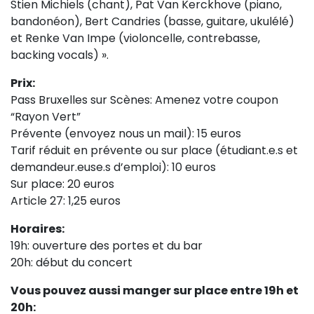
Stien Michiels (chant), Pat Van Kerckhove (piano,
bandonéon), Bert Candries (basse, guitare, ukulélé)
et Renke Van Impe (violoncelle, contrebasse,
backing vocals) ».
Prix:
Pass Bruxelles sur Scènes: Amenez votre coupon
“Rayon Vert”
Prévente (envoyez nous un mail): 15 euros
Tarif réduit en prévente ou sur place (étudiant.e.s et
demandeur.euse.s d’emploi): 10 euros
Sur place: 20 euros
Article 27: 1,25 euros
Horaires:
19h: ouverture des portes et du bar
20h: début du concert
Vous pouvez aussi manger sur place entre 19h et
20h: