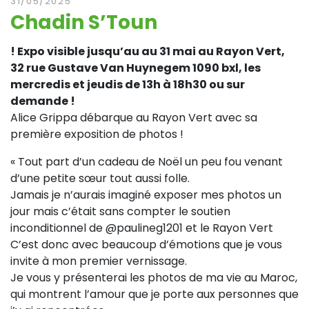
31/05/2025
Chadin S’Toun
! Expo visible jusqu’au au 31 mai au Rayon Vert,
32 rue Gustave Van Huynegem 1090 bxl, les
mercredis et jeudis de 13h à 18h30 ou sur
demande !
Alice Grippa débarque au Rayon Vert avec sa
première exposition de photos !
« Tout part d’un cadeau de Noël un peu fou venant
d’une petite sœur tout aussi folle.
Jamais je n’aurais imaginé exposer mes photos un
jour mais c’était sans compter le soutien
inconditionnel de @paulineg1201 et le Rayon Vert
C’est donc avec beaucoup d’émotions que je vous
invite à mon premier vernissage.
Je vous y présenterai les photos de ma vie au Maroc,
qui montrent l’amour que je porte aux personnes que