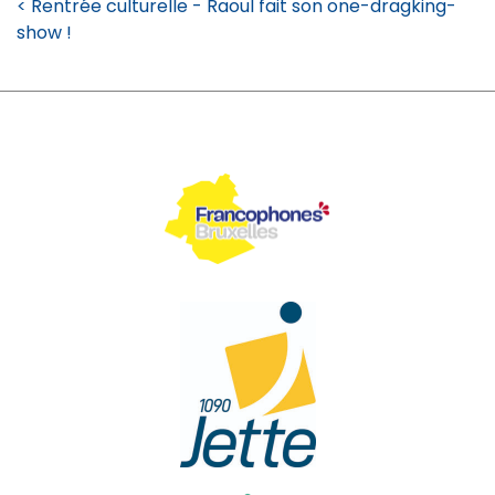
< Rentrée culturelle - Raoul fait son one-dragking-
show !