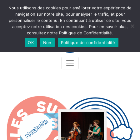
Nous utilisons des cookies pour améliorer votre expérience de
Newsletter
Accès
Contact
Facebook
Instagram
navigation sur notre site, pour analyser le trafic, et pour
personnaliser le contenu. En continuant à utiliser ce site, vous
acceptez notre utilisation des cookies. Pour en savoir plus,
consultez notre Politique de Confidentialité.
OK
Non
Politique de confidentialité