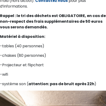
froid (hors alcool).
Contactez
nous
pour plus
d’informations.
Rappel : le tri des déchets est OBLIGATOIRE, en cas de
non-respect des frais supplémentaires de 50 euros
vous serons demandés.
Matériel à disposition:
-tables (40 personnes)
-chaises (80 personnes)
-Projecteur et flipchart
-wifi
-système son (
attention: pas de bruit après 22h
)