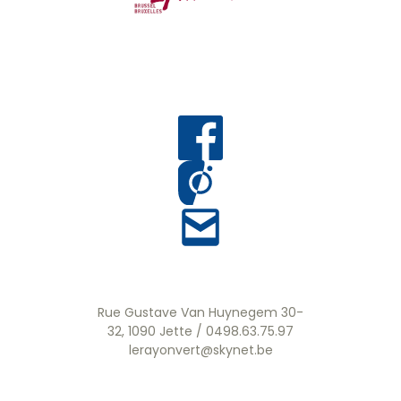
Rue Gustave Van Huynegem 30-
32, 1090 Jette / 0498.63.75.97
lerayonvert@skynet.be