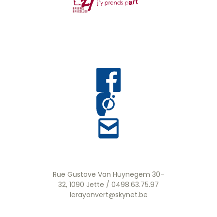
Rue Gustave Van Huynegem 30-
32, 1090 Jette / 0498.63.75.97
lerayonvert@skynet.be