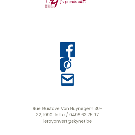
Rue Gustave Van Huynegem 30-
32, 1090 Jette / 0498.63.75.97
lerayonvert@skynet.be