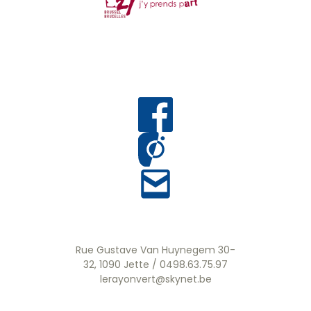
Rue Gustave Van Huynegem 30-
32, 1090 Jette / 0498.63.75.97
lerayonvert@skynet.be